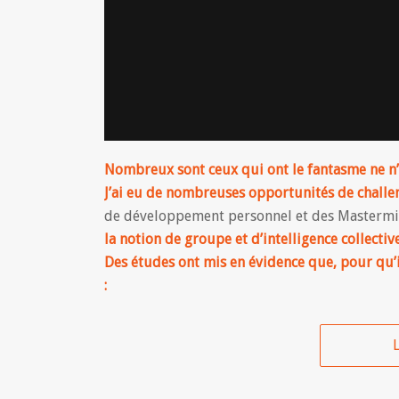
Nombreux sont ceux qui ont le fantasme ne n’
J’ai eu de nombreuses opportunités de challe
de développement personnel et des Masterm
la notion de groupe et d’intelligence collective
Des études ont mis en évidence que, pour qu’il 
:
L