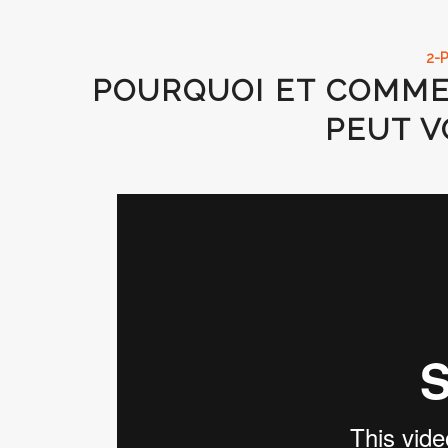
2-
POURQUOI ET COMME
PEUT V