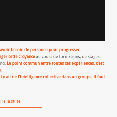
avoir besoin de personne pour progresser.
nger cette croyance
au cours de formations, de stages
ind.
Le point commun entre toutes ces expériences, c’est
.
y ait de l’intelligence collective dans un groupe, il faut
ire la suite