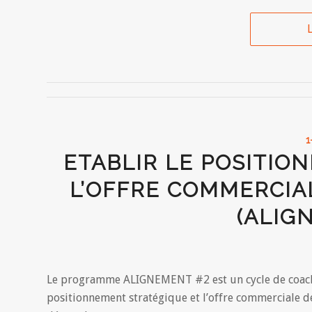
L
1
ETABLIR LE POSITIO
L’OFFRE COMMERCIA
(ALIG
Le programme ALIGNEMENT #2 est un cycle de coachi
positionnement stratégique et l’offre commerciale d