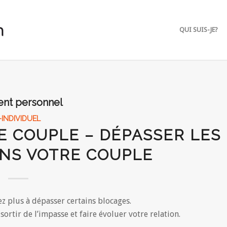
QUI SUIS-JE?
nt personnel
-INDIVIDUEL
 COUPLE – DÉPASSER LES
NS VOTRE COUPLE
z plus à dépasser certains blocages.
rtir de l’impasse et faire évoluer votre relation.