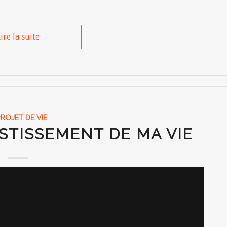
ire la suite
PROJET DE VIE
STISSEMENT DE MA VIE