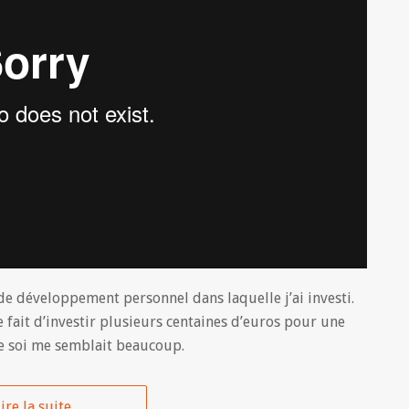
de développement personnel dans laquelle j’ai investi.
Le fait d’investir plusieurs centaines d’euros pour une
 de soi me semblait beaucoup.
ire la suite