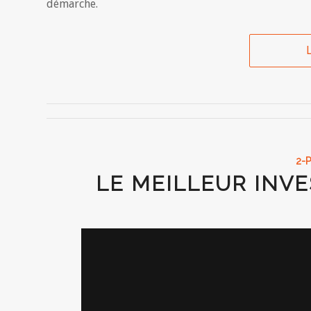
démarche.
L
2-
LE MEILLEUR INVE