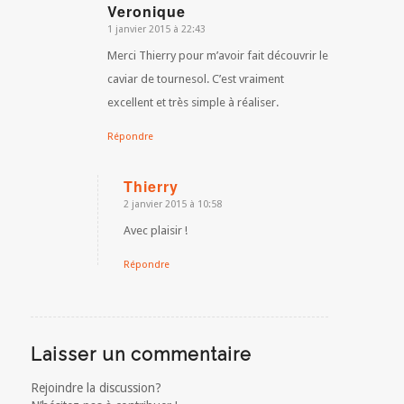
Veronique
1 janvier 2015 à 22:43
dit
:
Merci Thierry pour m’avoir fait découvrir le
caviar de tournesol. C’est vraiment
excellent et très simple à réaliser.
Répondre
Thierry
2 janvier 2015 à 10:58
dit
:
Avec plaisir !
Répondre
Laisser un commentaire
Rejoindre la discussion?