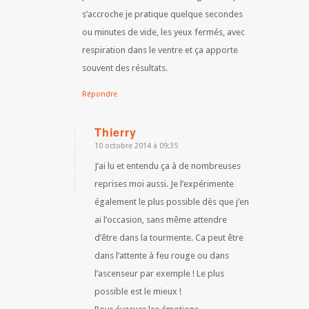
s’accroche je pratique quelque secondes
ou minutes de vide, les yeux fermés, avec
respiration dans le ventre et ça apporte
souvent des résultats.
Répondre
Thierry
10 octobre 2014 à 09:35
dit
:
J’ai lu et entendu ça à de nombreuses
reprises moi aussi. Je l’expérimente
également le plus possible dès que j’en
ai l’occasion, sans même attendre
d’être dans la tourmente. Ca peut être
dans l’attente à feu rouge ou dans
l’ascenseur par exemple ! Le plus
possible est le mieux !