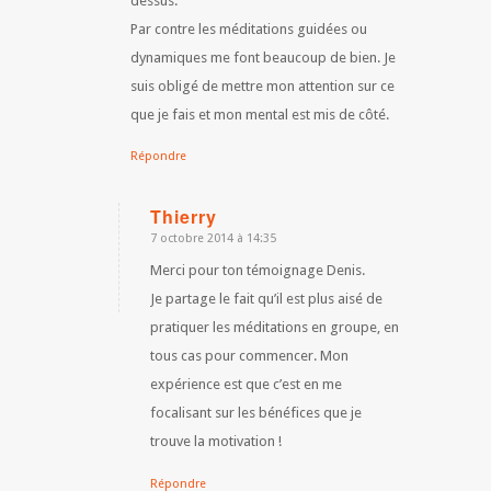
dessus.
Par contre les méditations guidées ou
dynamiques me font beaucoup de bien. Je
suis obligé de mettre mon attention sur ce
que je fais et mon mental est mis de côté.
Répondre
Thierry
7 octobre 2014 à 14:35
dit
:
Merci pour ton témoignage Denis.
Je partage le fait qu’il est plus aisé de
pratiquer les méditations en groupe, en
tous cas pour commencer. Mon
expérience est que c’est en me
focalisant sur les bénéfices que je
trouve la motivation !
Répondre